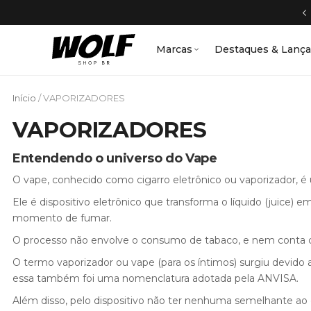
Marcas
Destaques & Lanç
Início
/ VAPORIZADORES
VAPORIZADORES
Entendendo o universo do Vape
O vape, conhecido como cigarro eletrônico ou vaporizador, 
Ele é dispositivo eletrônico que transforma o líquido (juice
momento de fumar.
O processo não envolve o consumo de tabaco, e nem conta co
O termo vaporizador ou vape (para os íntimos) surgiu devido a
essa também foi uma nomenclatura adotada pela ANVISA.
Além disso, pelo dispositivo não ter nenhuma semelhante ao ci