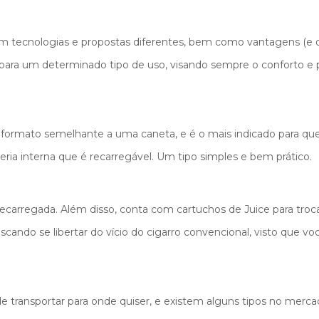
om tecnologias e propostas diferentes, bem como vantagens (e 
para um determinado tipo de uso, visando sempre o conforto e pra
formato semelhante a uma caneta, e é o mais indicado para quem
ia interna que é recarregável. Um tipo simples e bem prático.
recarregada. Além disso, conta com cartuchos de Juice para troc
buscando se libertar do vício do cigarro convencional, visto que
e transportar para onde quiser, e existem alguns tipos no merc