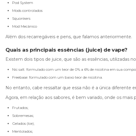
Pod System
Mods controlados
Squonkers
Mod Mecânico
Além dos recarregáveis e pens, que falamos anteriormente.
Quais as principais essências (juice) de vape?
Existem dois tipos de juice, que são as essências, utilizadas n
Nic salt: formulado com um teor de 0% a 6% de nicotina em sua compo
Freebase: formulado com um baixo teor de nicotina.
No entanto, cabe ressaltar que essa não é a única diferente en
Agora, em relação aos sabores, é bem variado, onde os mais 
Frutados;
Sobremesas;
Gelados (Ice);
Mentolados;