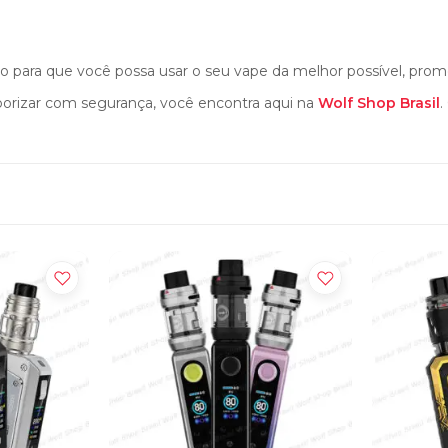
so para que você possa usar o seu vape da melhor possível, pro
porizar com segurança, você encontra aqui na
Wolf Shop Brasil
.