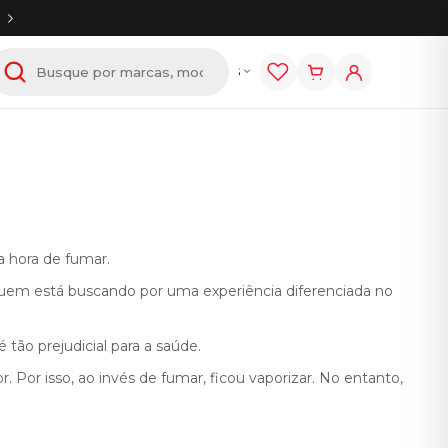
tem
E-líquidos
Acessórios
a hora de fumar.
a quem está buscando por uma experiência diferenciada no
ão prejudicial para a saúde.
 Por isso, ao invés de fumar, ficou vaporizar. No entanto,