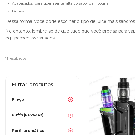
Atabacados (para quem sente falta do sabor da nicotina);
Drinks.
Dessa forma, você pode escolher o tipo de juice mais saboro
No entanto, lembre-se de que tudo que você precisa para va
equipamentos variados.
11 resultados
Filtrar produtos
Preço
Puffs (Puxadas)
Perfil aromático