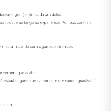
desvantagens) entre cada um deles.
ticidade ao longo da experiência. Por isso, confira a
 está iniciando com cigarros eletrônicos.
ar sempre que acabar.
 você estará tragando um vapor com um sabor agradável (à
ado, como: