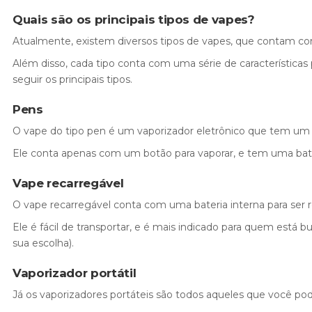
Quais são os principais tipos de vapes?
Atualmente, existem diversos tipos de vapes, que contam c
Além disso, cada tipo conta com uma série de características 
seguir os principais tipos.
Pens
O vape do tipo pen é um vaporizador eletrônico que tem um 
Ele conta apenas com um botão para vaporar, e tem uma bater
Vape recarregável
O vape recarregável conta com uma bateria interna para ser 
Ele é fácil de transportar, e é mais indicado para quem está 
sua escolha).
Vaporizador portátil
Já os vaporizadores portáteis são todos aqueles que você pod