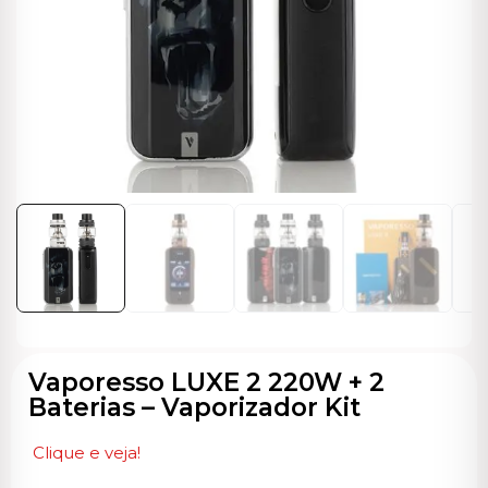
ocável
Vaporesso LUXE 2 220W + 2
Baterias – Vaporizador Kit
Clique e veja!