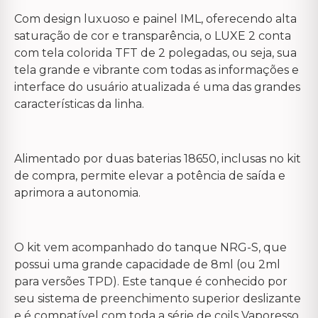
Com design luxuoso e painel IML, oferecendo alta
saturação de cor e transparência, o LUXE 2 conta
com tela colorida TFT de 2 polegadas, ou seja, sua
tela grande e vibrante com todas as informações e
interface do usuário atualizada é uma das grandes
características da linha.
Alimentado por duas baterias 18650, inclusas no kit
de compra, permite elevar a potência de saída e
aprimora a autonomia.
O kit vem acompanhado do tanque NRG-S, que
possui uma grande capacidade de 8ml (ou 2ml
para versões TPD). Este tanque é conhecido por
seu sistema de preenchimento superior deslizante
e é compatível com toda a série de coils Vaporesso