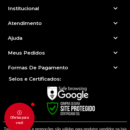
Institucional
Atendimento​
Ajuda
Meus Pedidos
Formas De Pagamento
Selos e Certificados:
Todas as regras e promoções são válidas para produtos vendidos na loja