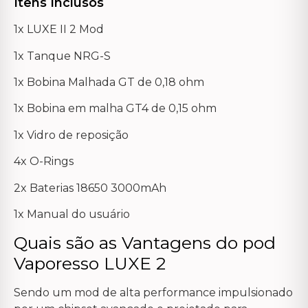
Itens Inclusos
1x LUXE II 2 Mod
1x Tanque NRG-S
1x Bobina Malhada GT de 0,18 ohm
1x Bobina em malha GT4 de 0,15 ohm
1x Vidro de reposição
4x O-Rings
2x Baterias 18650 3000mAh
1x Manual do usuário
Quais são as Vantagens do pod
Vaporesso LUXE 2
Sendo um mod de alta performance impulsionado