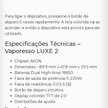
Para ligar o dispositivo, pressione o botão de
disparo 5 vezes rapidamente. A tela colorida vai se
acender e então o dispositivo está pronto para ser
utilizado.
Especificações Técnicas –
Vaporesso LUXE 2
Chipset AXON
Dimensões – 89.9 mm x 47.8 mm x 29.5 mm
Baterias Dual High-Amp 18650
Faixa de saída de potência: 5-220W
Faixa de resistência: 0.03-5.0Ω
Botão de disparo intuitivo
Display colorido TFT de 2.0′
Dois botões de ajuste