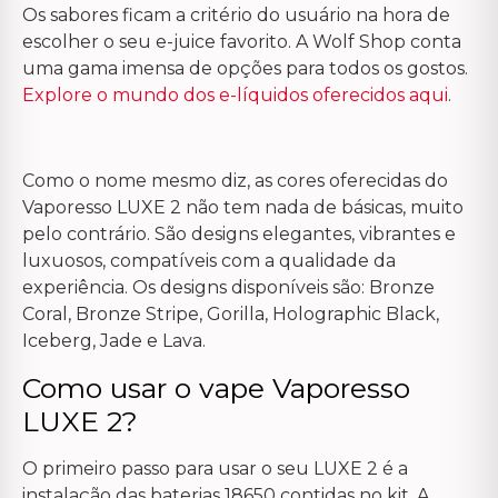
Os sabores ficam a critério do usuário na hora de
escolher o seu e-juice favorito. A Wolf Shop conta
uma gama imensa de opções para todos os gostos.
Explore o mundo dos e-líquidos oferecidos aqui
.
Como o nome mesmo diz, as cores oferecidas do
Vaporesso LUXE 2 não tem nada de básicas, muito
pelo contrário. São designs elegantes, vibrantes e
luxuosos, compatíveis com a qualidade da
experiência. Os designs disponíveis são: Bronze
Coral, Bronze Stripe, Gorilla, Holographic Black,
Iceberg, Jade e Lava.
Como usar o vape Vaporesso
LUXE 2?
O primeiro passo para usar o seu LUXE 2 é a
instalação das baterias 18650 contidas no kit. A