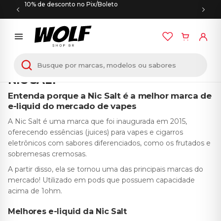
10% de desconto no Pix/Boleto
Início
/
E-LÍQUIDOS
/ NIC SALT
NIC SALT
Entenda porque a Nic Salt é a melhor marca de
e-liquid do mercado de vapes
A Nic Salt é uma marca que foi inaugurada em 2015,
oferecendo essências (juices) para vapes e cigarros
eletrônicos com sabores diferenciados, como os frutados e
sobremesas cremosas.
A partir disso, ela se tornou uma das principais marcas do
mercado! Utilizado em pods que possuem capacidade
acima de 1ohm.
Melhores e-liquid da Nic Salt