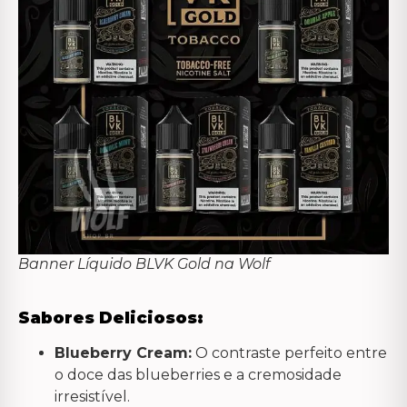
Banner Líquido BLVK Gold na Wolf
Sabores Deliciosos:
Blueberry Cream:
O contraste perfeito entre
o doce das blueberries e a cremosidade
irresistível.