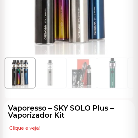
ocável
Vaporesso – SKY SOLO Plus –
Vaporizador Kit
Clique e veja!