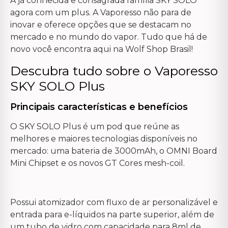
A já conhecida e consagrada família SKY SOLO
agora com um plus. A Vaporesso não para de
inovar e oferece opções que se destacam no
mercado e no mundo do vapor. Tudo que há de
novo você encontra aqui na Wolf Shop Brasil!
Descubra tudo sobre o Vaporesso
SKY SOLO Plus
Principais características e benefícios
O SKY SOLO Plus é um pod que reúne as
melhores e maiores tecnologias disponíveis no
mercado: uma bateria de 3000mAh, o OMNI Board
Mini Chipset e os novos GT Cores mesh-coil.
Possui atomizador com fluxo de ar personalizável e
entrada para e-líquidos na parte superior, além de
um tubo de vidro com capacidade para 8ml de