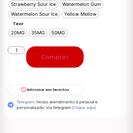
Strawberry Sour Ice
Watermelon Gum
Watermelon Sour Ice
Yellow Mellow
Teor
20MG
35MG
50MG
Comprar
Adicionar aos favoritos
Telegram.
Nosso atendimento é pessoal e
personalizado; Via Telegram
(Clique aqui)