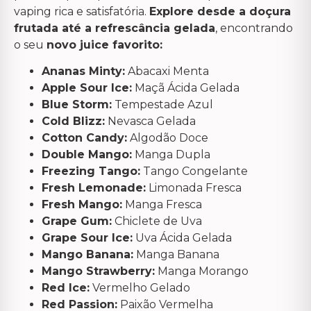
vaping rica e satisfatória.
Explore desde a doçura
frutada até a refrescância gelada
, encontrando
o seu
novo juice favorito:
Ananas Minty:
Abacaxi Menta
Apple Sour Ice:
Maçã Ácida Gelada
Blue Storm:
Tempestade Azul
Cold Blizz:
Nevasca Gelada
Cotton Candy:
Algodão Doce
Double Mango:
Manga Dupla
Freezing Tango:
Tango Congelante
Fresh Lemonade:
Limonada Fresca
Fresh Mango:
Manga Fresca
Grape Gum:
Chiclete de Uva
Grape Sour Ice:
Uva Ácida Gelada
Mango Banana:
Manga Banana
Mango Strawberry:
Manga Morango
Red Ice:
Vermelho Gelado
Red Passion:
Paixão Vermelha