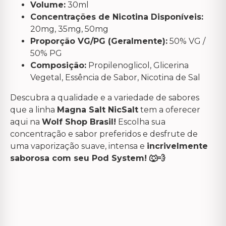
Volume:
30ml
Concentrações de Nicotina Disponíveis:
20mg, 35mg, 50mg
Proporção VG/PG (Geralmente):
50% VG /
50% PG
Composição:
Propilenoglicol, Glicerina
Vegetal, Essência de Sabor, Nicotina de Sal
Descubra a qualidade e a variedade de sabores
que a linha
Magna Salt NicSalt
tem a oferecer
aqui na
Wolf Shop Brasil!
Escolha sua
concentração e sabor preferidos e desfrute de
uma vaporização suave, intensa e
incrivelmente
saborosa com seu Pod System! 🐺💨