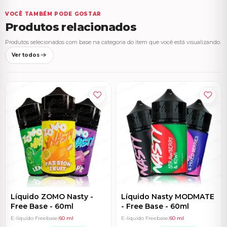
VOCÊ TAMBÉM PODE GOSTAR
Produtos relacionados
Produtos selecionados com base na categoria do item que você está visualizando.
Ver todos
Líquido ZOMO Nasty -
Líquido Nasty MODMATE
Free Base - 60ml
- Free Base - 60ml
E-líquido Freebase
|
60 ml
E-líquido Freebase
|
60 ml