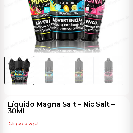
ocável
Líquido Magna Salt – Nic Salt –
30ML
Clique e veja!