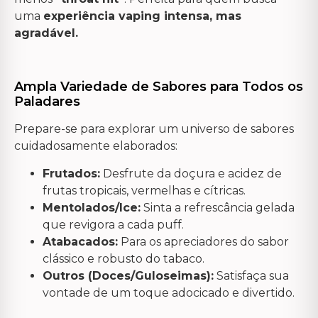
uma
experiência vaping intensa, mas
agradável.
Ampla Variedade de Sabores para Todos os
Paladares
Prepare-se para explorar um universo de sabores
cuidadosamente elaborados:
Frutados:
Desfrute da doçura e acidez de
frutas tropicais, vermelhas e cítricas.
Mentolados/Ice:
Sinta a refrescância gelada
que revigora a cada puff.
Atabacados:
Para os apreciadores do sabor
clássico e robusto do tabaco.
Outros (Doces/Guloseimas):
Satisfaça sua
vontade de um toque adocicado e divertido.