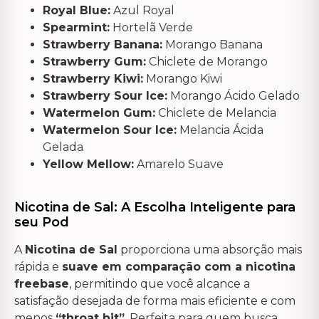
Royal Blue:
Azul Royal
Spearmint:
Hortelã Verde
Strawberry Banana:
Morango Banana
Strawberry Gum:
Chiclete de Morango
Strawberry Kiwi:
Morango Kiwi
Strawberry Sour Ice:
Morango Ácido Gelado
Watermelon Gum:
Chiclete de Melancia
Watermelon Sour Ice:
Melancia Ácida
Gelada
Yellow Mellow:
Amarelo Suave
Nicotina de Sal: A Escolha Inteligente para
seu Pod
A
Nicotina de Sal
proporciona uma absorção mais
rápida e
suave em comparação com a nicotina
freebase
, permitindo que você alcance a
satisfação desejada de forma mais eficiente e com
menos
“throat hit”
. Perfeita para quem busca