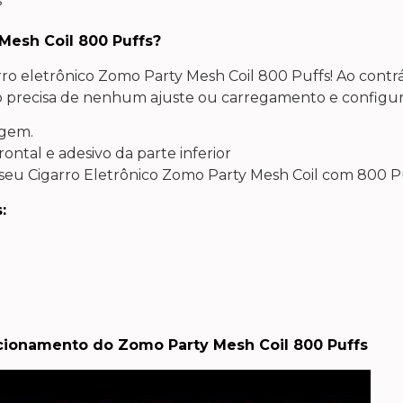
Mesh Coil 800 Puffs?
ro eletrônico Zomo Party Mesh Coil 800 Puffs! Ao contr
ão precisa de nenhum ajuste ou carregamento e configur
agem.
ontal e adesivo da parte inferior
 seu Cigarro Eletrônico Zomo Party Mesh Coil com 800 Pu
:
cionamento do Zomo Party Mesh Coil 800 Puffs