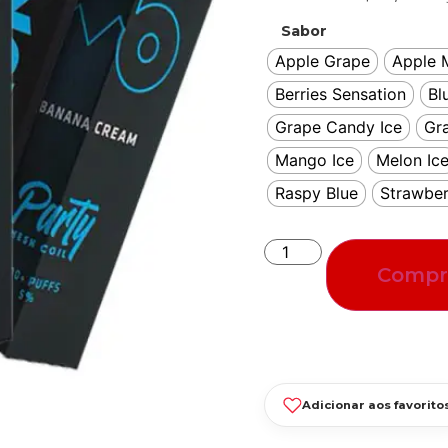
Sabor
Apple Grape
Apple 
Berries Sensation
Bl
Grape Candy Ice
Gra
Mango Ice
Melon Ic
Raspy Blue
Strawbe
Compr
Adicionar aos favorito