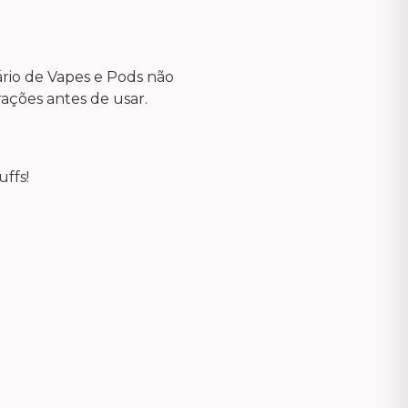
ário de Vapes e Pods não
ações antes de usar.
ffs!