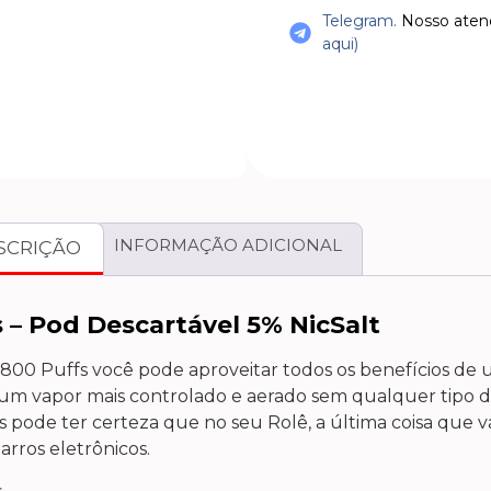
Telegram.
Nosso atend
aqui)
INFORMAÇÃO ADICIONAL
SCRIÇÃO
 – Pod Descartável 5% NicSalt
00 Puffs você pode aproveitar todos os benefícios de u
 um vapor mais controlado e aerado sem qualquer tipo d
pode ter certeza que no seu Rolê, a última coisa que vai
arros eletrônicos.