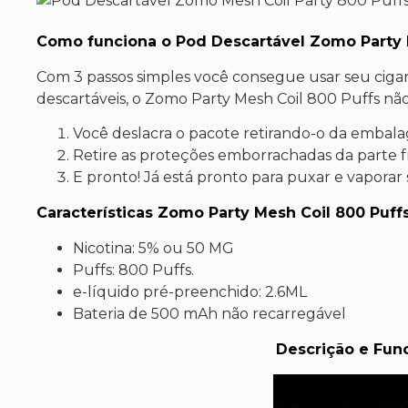
Como funciona o Pod Descartável Zomo Party 
Com 3 passos simples você consegue usar seu cigar
descartáveis, o Zomo Party Mesh Coil 800 Puffs n
Você deslacra o pacote retirando-o da embal
Retire as proteções emborrachadas da parte fr
E pronto! Já está pronto para puxar e vaporar
Características Zomo Party Mesh Coil 800 Puffs
Nicotina: 5% ou 50 MG
Puffs: 800 Puffs.
e-líquido pré-preenchido: 2.6ML
Bateria de 500 mAh não recarregável
Descrição e Fun