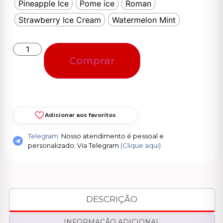
Pineapple Ice
Pome ice
Roman
Strawberry Ice Cream
Watermelon Mint
Comprar
Adicionar aos favoritos
Telegram.
Nosso atendimento é pessoal e
personalizado; Via Telegram
(Clique aqui)
DESCRIÇÃO
INFORMAÇÃO ADICIONAL