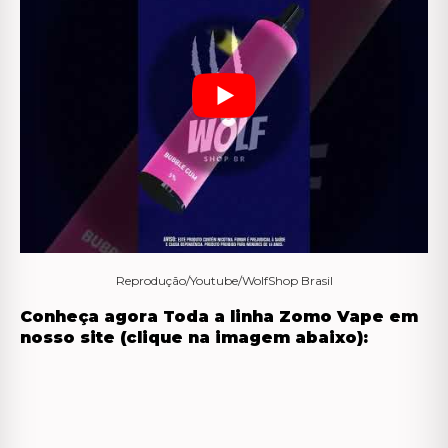
Reprodução/Youtube/WolfShop Brasil
Conheça agora Toda a linha Zomo Vape em
nosso site (clique na imagem abaixo):