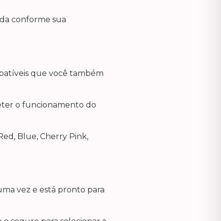
aída conforme sua
mpatíveis que você também
ometer o funcionamento do
 Red, Blue, Cherry Pink,
 uma vez e está pronto para