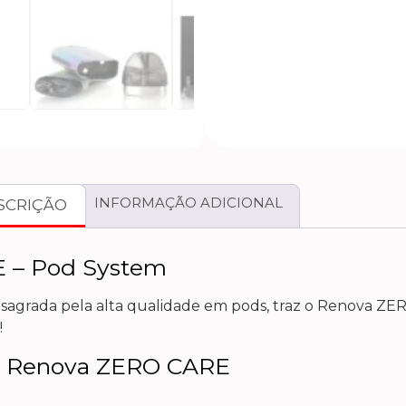
INFORMAÇÃO ADICIONAL
SCRIÇÃO
E – Pod System
sagrada pela alta qualidade em pods, traz o Renova Z
!
so Renova ZERO CARE