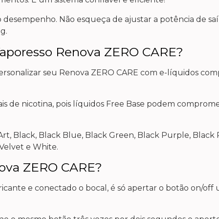
imo desempenho. Não esqueça de ajustar a potência de s
g.
o Vaporesso Renova ZERO CARE?
 personalizar seu Renova ZERO CARE com e-líquidos co
os sais de nicotina, pois líquidos Free Base podem compr
 Art, Black, Black Blue, Black Green, Black Purple, Black
 Velvet e White.
nova ZERO CARE?
cante e conectado o bocal, é só apertar o botão on/off