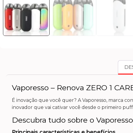
DE
Vaporesso – Renova ZERO 1 CAR
É inovação que você quer? A Vaporesso, marca con
inovador que vai cativar você desde o primeiro puff
Descubra tudo sobre o Vapores
Principais características e benefícios