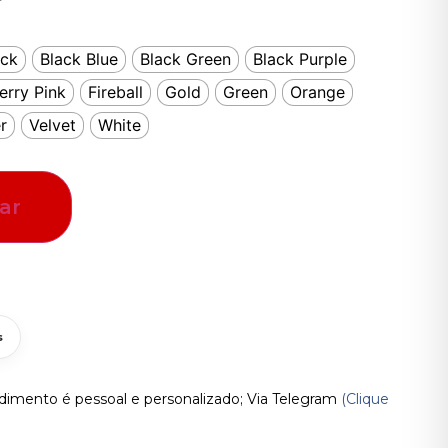
ack
Black Blue
Black Green
Black Purple
erry Pink
Fireball
Gold
Green
Orange
r
Velvet
White
ar
s
imento é pessoal e personalizado; Via Telegram
(Clique