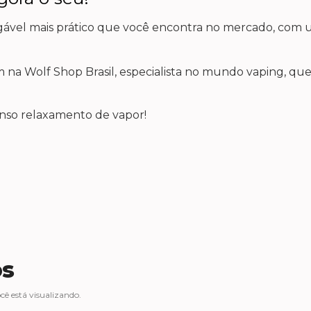
gável mais prático que você encontra no mercado, com
m na Wolf Shop Brasil, especialista no mundo vaping, qu
enso relaxamento de vapor!
os
ê está visualizando.