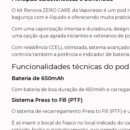
O kit Renova ZERO CARE da Vaporesso é um pod re
bagunça com e-líquido e oferecendo muita pratici
Com uma vaporização intensa e duradoura, design 
uma opção que agrada iniciantes e veteranos de pod
Com resistência CCELL otimizada, sistema avançad
controla também a potência e indicador de bateria p
Funcionalidades técnicas do p
Bateria de 650mAh
Com bateria de boa duração de 650mAh e carregame
Sistema Press to Fill (PTF)
O sistema de recarregamento Press to Fill (PTF) é
É só inserir o bocal do frasco no local indicado do 
retirado, fecha automaticamente, prevenindo vazam