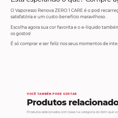
O Vaporesso Renova ZERO 1 CARE é o pod recarre
satisfatória e um custo-benefício maravilhoso.
Escolha agora sua cor favorita e o e-líquido també
os gostos!
É só comprar e ser feliz nos seus momentos de int
VOCÊ TAMBÉM PODE GOSTAR
Produtos relacionad
Produtos selecionados com base na categoria do item que voc