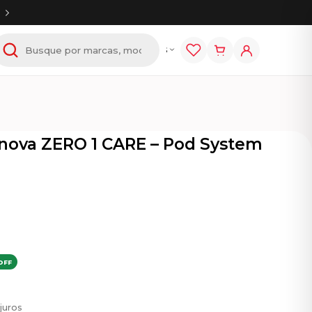
tem
E-líquidos
Acessórios
nova ZERO 1 CARE – Pod System
OFF
juros