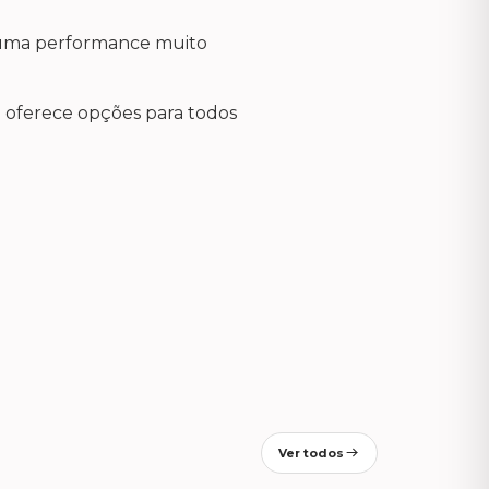
 uma performance muito
e oferece opções para todos
Ver todos