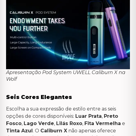
Apresentação Pod System UWELL Caliburn X na
Wolf
Seis Cores Elegantes
Escolha a sua expressão de estilo entre as seis
opções de cores disponíveis:
Luar Prata
,
Preto
Fosco
,
Lago Verde
,
Lilás Roxo
,
Fita Vermelha
e
Tinta Azul
. O
Caliburn X
não apenas oferece