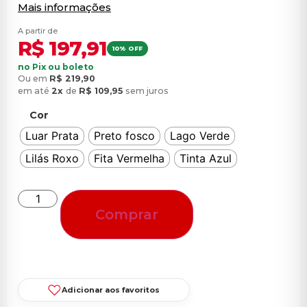
Mais informações
A partir de
R$
197,91
10% OFF
no Pix ou boleto
Ou em
R$
219,90
em até
2x
de
R$
109,95
sem juros
Cor
Luar Prata
Preto fosco
Lago Verde
Lilás Roxo
Fita Vermelha
Tinta Azul
Comprar
Adicionar aos favoritos