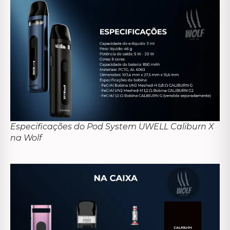
Especificações do Pod System UWELL Caliburn X
na Wolf