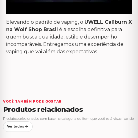
Elevando o padrão de vaping, o
UWELL Caliburn X
na Wolf Shop Brasil
é a escolha definitiva para
quem busca qualidade, estilo e desempenho
incomparáveis. Entregamos uma experiência de
vaping que vai além das expectativas.
VOCÊ TAMBÉM PODE GOSTAR
Produtos relacionados
Produtos selecionados com base na categoria do item que você está visualizando.
Ver todos