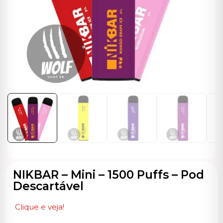
ocável
NIKBAR – Mini – 1500 Puffs – Pod
Descartável
Clique e veja!