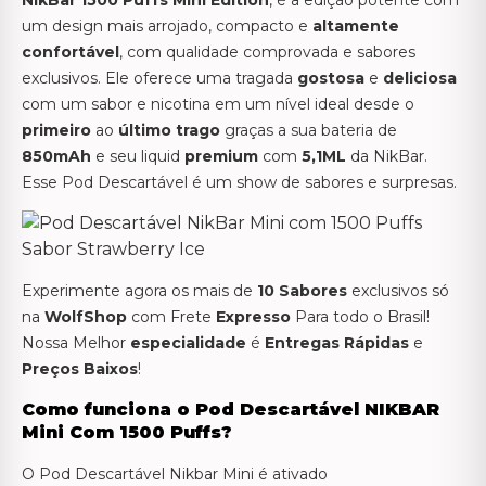
um design mais arrojado, compacto e
altamente
confortável
, com qualidade comprovada e sabores
exclusivos. Ele oferece uma tragada
gostosa
e
deliciosa
com um sabor e nicotina em um nível ideal desde o
primeiro
ao
último trago
graças a sua bateria de
850mAh
e seu liquid
premium
com
5,1ML
da NikBar.
Esse Pod Descartável é um show de sabores e surpresas.
Experimente agora os mais de
10 Sabores
exclusivos só
na
WolfShop
com Frete
Expresso
Para todo o Brasil!
Nossa Melhor
especialidade
é
Entregas Rápidas
e
Preços Baixos
!
Como funciona o Pod Descartável NIKBAR
Mini Com 1500 Puffs?
O Pod Descartável Nikbar Mini é ativado