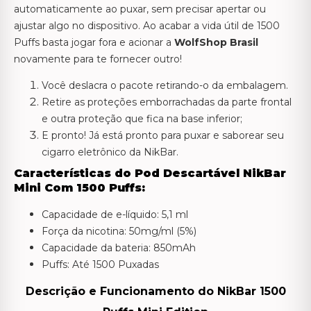
automaticamente ao puxar, sem precisar apertar ou
ajustar algo no dispositivo. Ao acabar a vida útil de 1500
Puffs basta jogar fora e acionar a
WolfShop Brasil
novamente para te fornecer outro!
Você deslacra o pacote retirando-o da embalagem.
Retire as proteções emborrachadas da parte frontal
e outra proteção que fica na base inferior;
E pronto! Já está pronto para puxar e saborear seu
cigarro eletrônico da NikBar.
Características do Pod Descartável NikBar
Mini Com 1500 Puffs:
Capacidade de e-líquido: 5,1 ml
Força da nicotina: 50mg/ml (5%)
Capacidade da bateria: 850mAh
Puffs: Até 1500 Puxadas
Descrição e Funcionamento do NikBar 1500