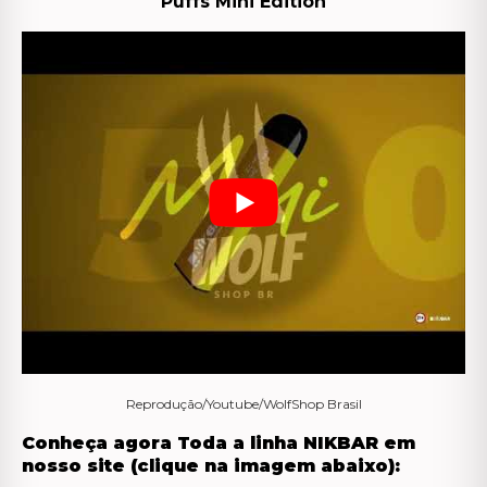
Puffs Mini Edition
Reprodução/Youtube/WolfShop Brasil
Conheça agora Toda a linha NIKBAR em
nosso site (clique na imagem abaixo):