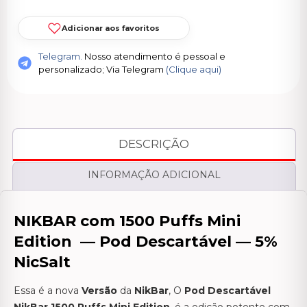
Adicionar aos favoritos
Telegram.
Nosso atendimento é pessoal e
personalizado; Via Telegram
(Clique aqui)
DESCRIÇÃO
INFORMAÇÃO ADICIONAL
NIKBAR com 1500 Puffs Mini
Edition — Pod Descartável — 5%
NicSalt
Essa é a nova
Versão
da
NikBar
, O
Pod Descartável
NikBar 1500 Puffs Mini Edition
, é a edição potente com