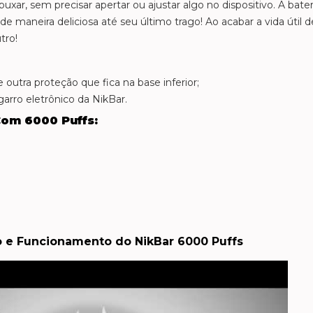
ar, sem precisar apertar ou ajustar algo no dispositivo. A bater
 maneira deliciosa até seu último trago! Ao acabar a vida útil d
tro!
 outra proteção que fica na base inferior;
garro eletrônico da NikBar.
Com 6000 Puffs:
o e Funcionamento do NikBar 6000 Puffs