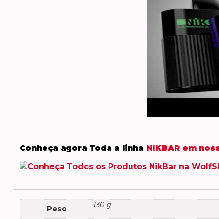
Conheça agora Toda a linha
NIKBAR em noss
130 g
Peso