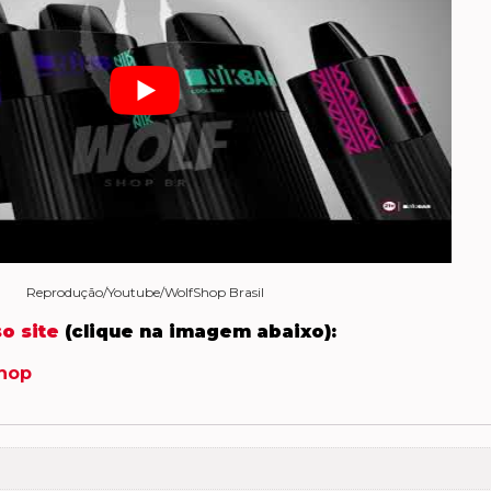
Reprodução/Youtube/WolfShop Brasil
o site
(clique na imagem abaixo):