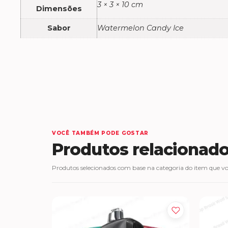
3 × 3 × 10 cm
Dimensões
Sabor
Watermelon Candy Ice
VOCÊ TAMBÉM PODE GOSTAR
Produtos relacionad
Produtos selecionados com base na categoria do item que voc