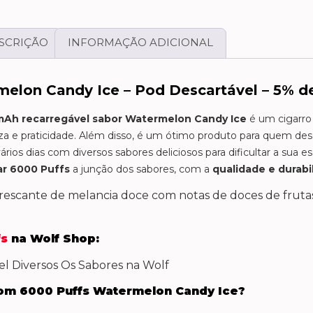
SCRIÇÃO
INFORMAÇÃO ADICIONAL
lon Candy Ice – Pod Descartável – 5% de
Ah recarregável sabor Watermelon Candy Ice
é um cigarro
a e praticidade. Além disso, é um ótimo produto para quem des
vários dias com diversos sabores deliciosos para dificultar a sua
ar 6000 Puffs
a junção dos sabores, com a
qualidade e durab
rescante de melancia doce com notas de doces de fruta
fs
na Wolf Shop:
om 6000 Puffs Watermelon Candy Ice?