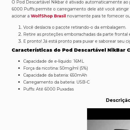
O Pod Descartável Nikbar é ativado automaticamente ao pux
6000 Puffs permite o carregamento dele até você atingir de
acionar a
WolfShop Brasil
novamente para te fornecer ou
Você deslacra o pacote retirando-o da embalagem.
Retire as proteções emborrachadas da parte frontal e
E pronto! Já está pronto para puxar e saborear seu ci
Características do Pod Descartável NikBar 
Capacidade de e-líquido: 16ML
Força da nicotina: 50mg/ml (5%)
Capacidade da bateria: 650mAh
Carregamento da bateria: USB-C
Puffs: Até 6000 Puxadas
Descriçã