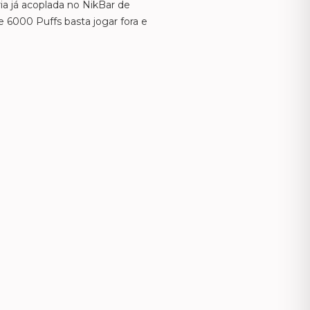
ia já acoplada no NikBar de
e 6000 Puffs basta jogar fora e