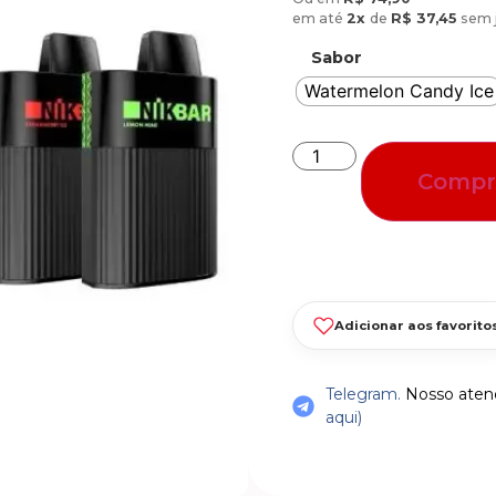
em até
2x
de
R$
37,45
sem 
Sabor
Watermelon Candy Ice
Compr
Adicionar aos favorito
Telegram.
Nosso atend
aqui)