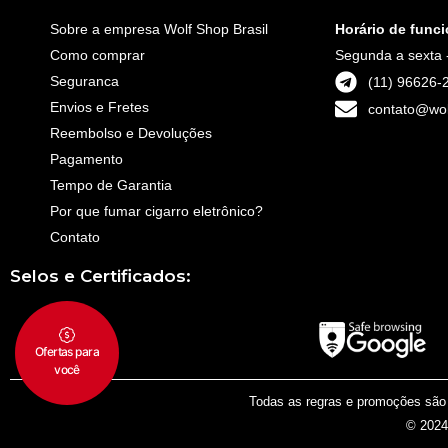
Sobre a empresa Wolf Shop Brasil
Horário de func
Como comprar
Segunda a sexta 
Seguranca
(11) 96626-
Envios e Fretes
contato@wol
Reembolso e Devoluções
Pagamento
Tempo de Garantia
Por que fumar cigarro eletrônico?
Contato
Selos e Certificados:
Todas as regras e promoções são v
© 2024 