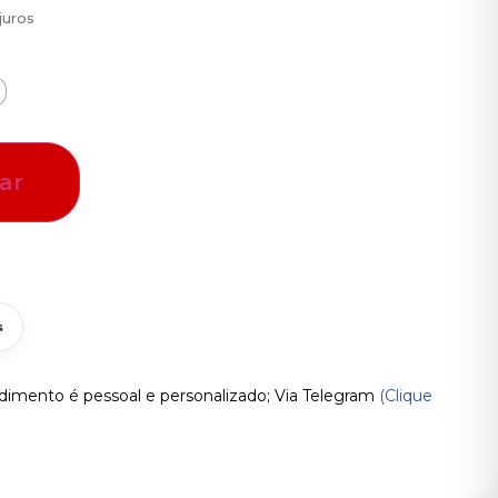
juros
ar
s
imento é pessoal e personalizado; Via Telegram
(Clique