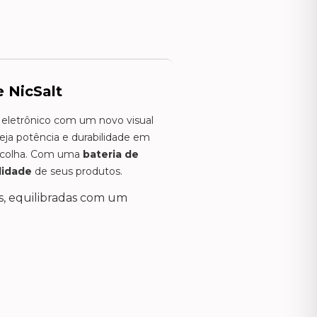
 NicSalt
 eletrônico com um novo visual
eja potência e durabilidade em
 escolha. Com uma
bateria de
ilidade
de seus produtos.
s, equilibradas com um