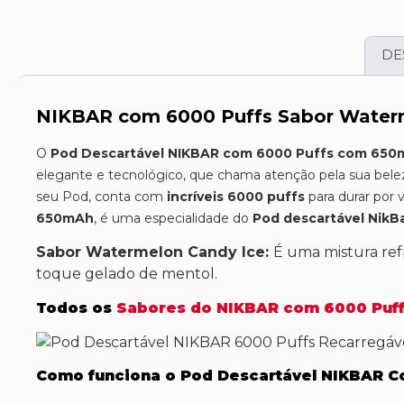
DE
NIKBAR com 6000 Puffs Sabor Waterme
O
Pod Descartável NIKBAR com 6000 Puffs com 650m
elegante e tecnológico, que chama atenção pela sua belez
seu Pod, conta com
incríveis 6000 puffs
para durar por 
650mAh
, é uma especialidade do
Pod descartável NikB
Sabor Watermelon Candy Ice:
É uma mistura ref
toque gelado de mentol.
Todos os
Sabores do NIKBAR com 6000 Puf
Como funciona o Pod Descartável NIKBAR C