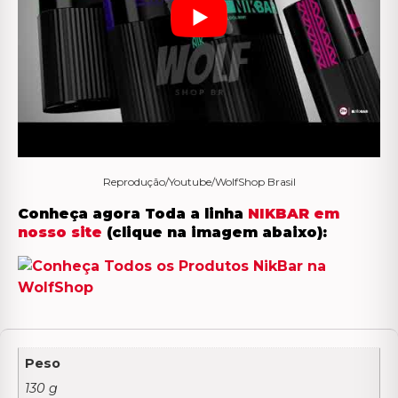
Reprodução/Youtube/WolfShop Brasil
Conheça agora Toda a linha
NIKBAR em
nosso site
(clique na imagem abaixo):
Peso
130 g