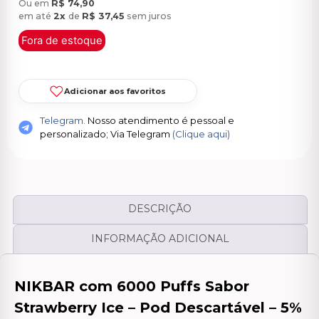
Ou em
R$
74,90
em até
2x
de
R$
37,45
sem juros
Fora de estoque
Adicionar aos favoritos
Telegram.
Nosso atendimento é pessoal e
personalizado; Via Telegram
(Clique aqui)
DESCRIÇÃO
INFORMAÇÃO ADICIONAL
NIKBAR com 6000 Puffs Sabor
Strawberry Ice – Pod Descartável – 5%