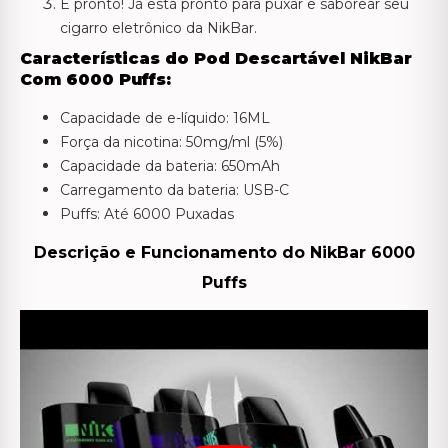
E pronto! Já está pronto para puxar e saborear seu
cigarro eletrônico da NikBar.
Características do Pod Descartável NikBar
Com 6000 Puffs:
Capacidade de e-líquido: 16ML
Força da nicotina: 50mg/ml (5%)
Capacidade da bateria: 650mAh
Carregamento da bateria: USB-C
Puffs: Até 6000 Puxadas
Descrição e Funcionamento do NikBar 6000
Puffs