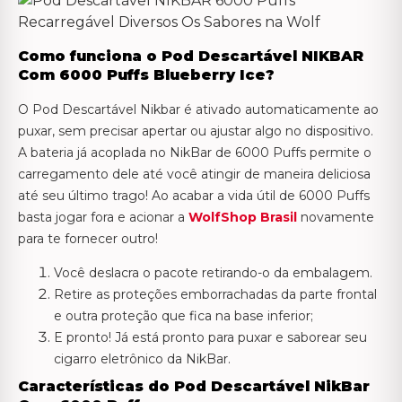
Como funciona o Pod Descartável NIKBAR
Com 6000 Puffs Blueberry Ice?
O Pod Descartável Nikbar é ativado automaticamente ao
puxar, sem precisar apertar ou ajustar algo no dispositivo.
A bateria já acoplada no NikBar de 6000 Puffs permite o
carregamento dele até você atingir de maneira deliciosa
até seu último trago! Ao acabar a vida útil de 6000 Puffs
basta jogar fora e acionar a
WolfShop Brasil
novamente
para te fornecer outro!
Você deslacra o pacote retirando-o da embalagem.
Retire as proteções emborrachadas da parte frontal
e outra proteção que fica na base inferior;
E pronto! Já está pronto para puxar e saborear seu
cigarro eletrônico da NikBar.
Características do Pod Descartável NikBar