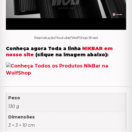
Reprodução/Youtube/WolfShop Brasil
Conheça agora Toda a linha
NIKBAR em
nosso site
(clique na imagem abaixo):
Peso
130 g
Dimensões
3 × 3 × 10 cm