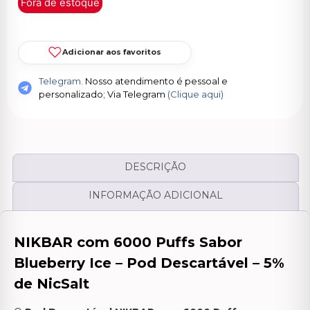
Fora de estoque
Adicionar aos favoritos
Telegram.
Nosso atendimento é pessoal e
personalizado; Via Telegram
(Clique aqui)
DESCRIÇÃO
INFORMAÇÃO ADICIONAL
NIKBAR com 6000 Puffs Sabor
Blueberry Ice – Pod Descartável – 5%
de NicSalt