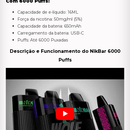
Com 6000 Puffs:
Capacidade de e-líquido: 16ML
Força da nicotina: 50mg/ml (5%)
Capacidade da bateria: 650mAh
Carregamento da bateria: USB-C
Puffs: Até 6000 Puxadas
Descrição e Funcionamento do NikBar 6000
Puffs