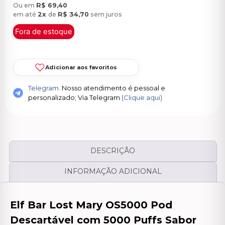
Ou em
R$
69,40
em até
2x
de
R$
34,70
sem juros
Fora de estoque
Adicionar aos favoritos
Telegram.
Nosso atendimento é pessoal e
personalizado; Via Telegram
(Clique aqui)
DESCRIÇÃO
INFORMAÇÃO ADICIONAL
Elf Bar Lost Mary OS5000 Pod
Descartável com 5000 Puffs Sabor