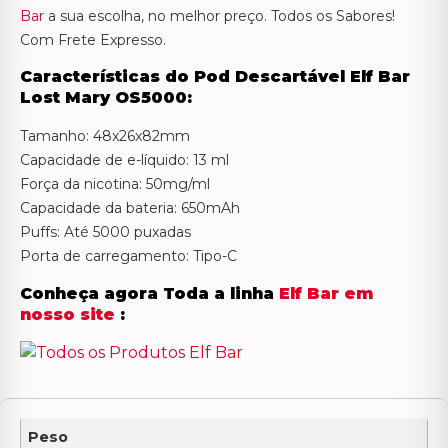
Bar
a sua escolha, no melhor preço. Todos os Sabores!
Com Frete Expresso.
Características do Pod Descartável Elf Bar
Lost Mary OS5000
:
Tamanho: 48x26x82mm
Capacidade de e-líquido: 13 ml
Força da nicotina: 50mg/ml
Capacidade da bateria: 650mAh
Puffs: Até 5000 puxadas
Porta de carregamento: Tipo-C
Conheça agora Toda a linha
Elf Bar em
nosso site
:
Peso