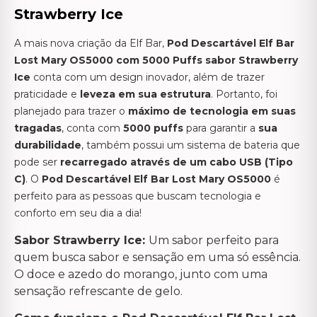
Strawberry Ice
A mais nova criação da Elf Bar,
Pod Descartável Elf Bar
Lost Mary OS5000 com 5000 Puffs
sabor Strawberry
Ice
conta com um design inovador, além de trazer
praticidade e
leveza em sua estrutura
. Portanto, foi
planejado para trazer o
máximo de tecnologia em suas
tragadas
, conta com
5000 puffs
para garantir a
sua
durabilidade
, também possui um sistema de bateria que
pode ser
recarregado através de um cabo USB (Tipo
C)
. O
Pod Descartável Elf Bar Lost Mary OS5000
é
perfeito para as pessoas que buscam tecnologia e
conforto em seu dia a dia!
Sabor Strawberry Ice:
Um sabor perfeito para
quem busca sabor e sensação em uma só essência.
O doce e azedo do morango, junto com uma
sensação refrescante de gelo.