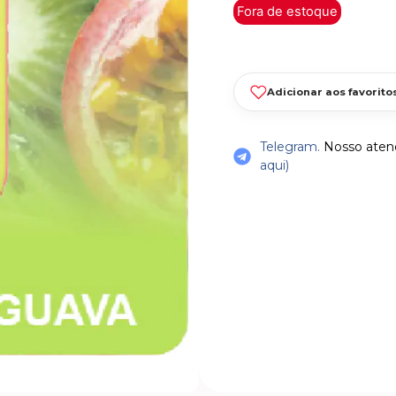
Fora de estoque
Adicionar aos favorito
Telegram.
Nosso atend
aqui)