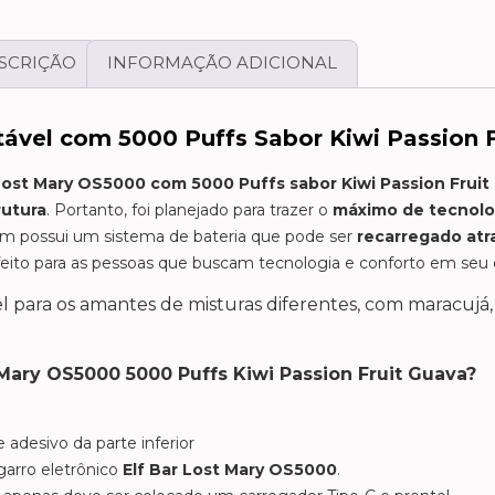
SCRIÇÃO
INFORMAÇÃO ADICIONAL
ável com 5000 Puffs Sabor Kiwi Passion 
 Lost Mary OS5000 com 5000 Puffs
sabor Kiwi Passion Fruit
rutura
. Portanto, foi planejado para trazer o
máximo de tecnolo
m possui um sistema de bateria que pode ser
recarregado atr
eito para as pessoas que buscam tecnologia e conforto em seu di
l para os amantes de misturas diferentes, com maracujá,
Mary OS5000 5000 Puffs Kiwi Passion Fruit Guava?
 adesivo da parte inferior
garro eletrônico
Elf Bar Lost Mary OS5000
.