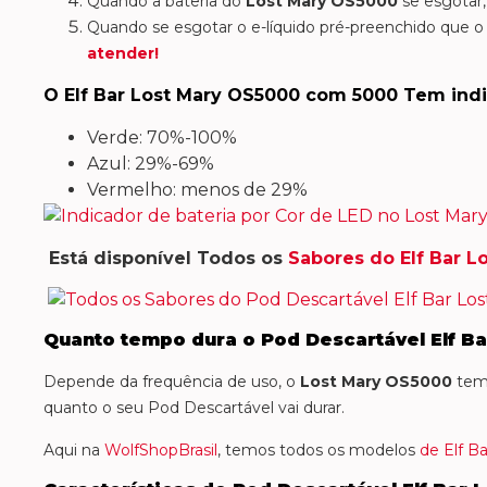
Quando a bateria do
Lost Mary OS5000
se esgotar
Quando se esgotar o e-líquido pré-preenchido que o
atender!
O Elf Bar Lost Mary OS5000 com 5000 Tem indi
Verde: 70%-100%
Azul: 29%-69%
Vermelho: menos de 29%
Está disponível Todos os
Sabores do Elf Bar L
Quanto tempo dura o Pod Descartável Elf B
Depende da frequência de uso, o
Lost Mary OS5000
tem
quanto o seu Pod Descartável vai durar.
Aqui na
WolfShopBrasil
, temos todos os modelos
de Elf Ba