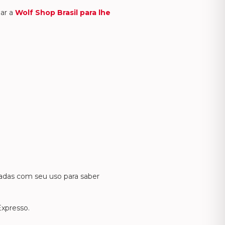
mar a
Wolf Shop Brasil para lhe
jadas com seu uso para saber
Expresso.