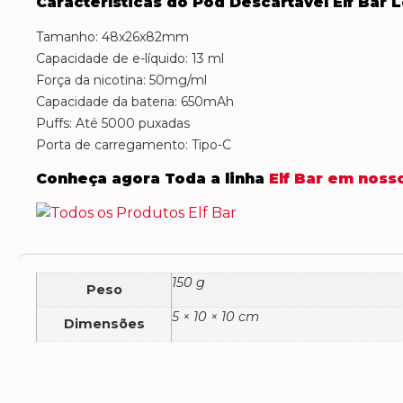
Características do Pod Descartável Elf Bar
L
Tamanho: 48x26x82mm
Capacidade de e-líquido: 13 ml
Força da nicotina: 50mg/ml
Capacidade da bateria: 650mAh
Puffs: Até 5000 puxadas
Porta de carregamento: Tipo-C
Conheça agora Toda a linha
Elf Bar em noss
150 g
Peso
5 × 10 × 10 cm
Dimensões