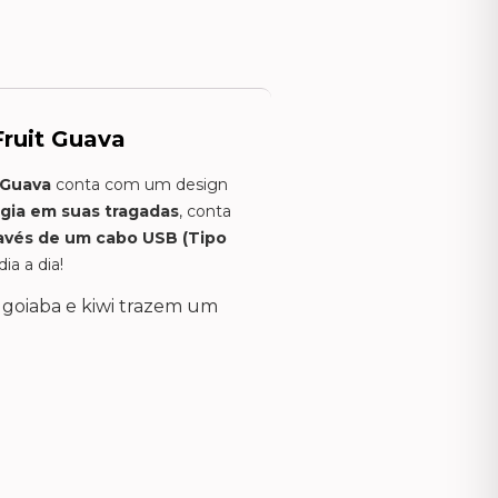
Fruit Guava
 Guava
conta com um design
gia em suas tragadas
, conta
avés de um cabo USB (Tipo
a a dia!
 goiaba e kiwi trazem um