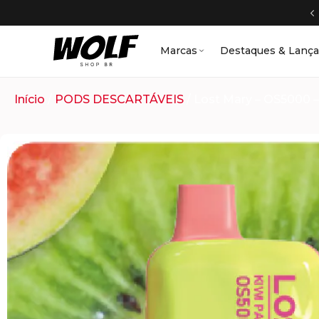
Marcas
Destaques & Lanç
Início
/
PODS DESCARTÁVEIS
/ Lost Mary – OS5000 –