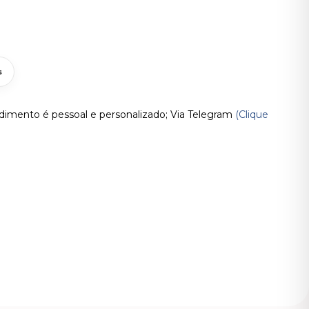
s
imento é pessoal e personalizado; Via Telegram
(Clique