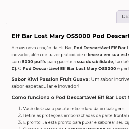
DE
Elf Bar Lost Mary OS5000 Pod Descart
A mais nova criação da Elf Bar,
Pod Descartável Elf Bar
inovador, além de trazer praticidade e
leveza em sua est
com
5000 puffs
para garantir a
sua durabilidade
, també
C)
. O
Pod Descartável Elf Bar Lost Mary OS5000
é perf
Sabor Kiwi Passion Fruit Guava:
Um sabor incríve
sabor espetacular e inovador!
Como funciona o Pod Descartável Elf Bar Lost 
Você deslacra o pacote retirando-o da embalagem.
Retire as proteções emborrachadas da parte frontal e
E pronto! Já está pronto para puxar e saborear seu ci