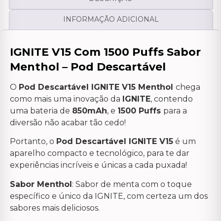
INFORMAÇÃO ADICIONAL
IGNITE V15 Com 1500 Puffs Sabor
Menthol – Pod Descartável
O
Pod Descartável IGNITE V15 Menthol
chega
como mais uma inovação da
IGNITE
, contendo
uma bateria de
850mAh
, e
1500 Puffs
para a
diversão não acabar tão cedo!
Portanto, o
Pod Descartável IGNITE V15
é um
aparelho compacto e tecnológico, para te dar
experiências incríveis e únicas a cada puxada!
Sabor Menthol
: Sabor de menta com o toque
específico e único da IGNITE, com certeza um dos
sabores mais deliciosos.