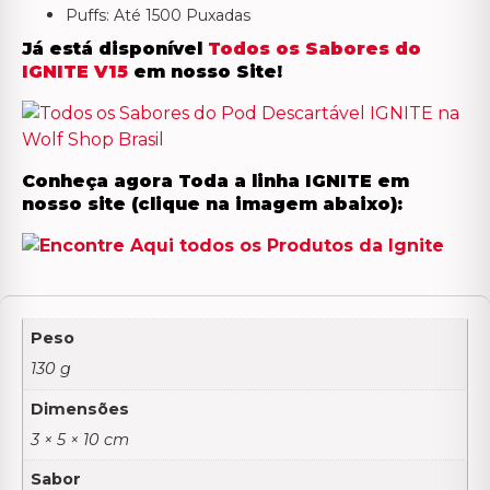
Puffs: Até 1500 Puxadas
Já está disponível
Todos os Sabores do
IGNITE V15
em nosso Site!
Conheça agora Toda a linha IGNITE em
nosso site (clique na imagem abaixo):
Peso
130 g
Dimensões
3 × 5 × 10 cm
Sabor