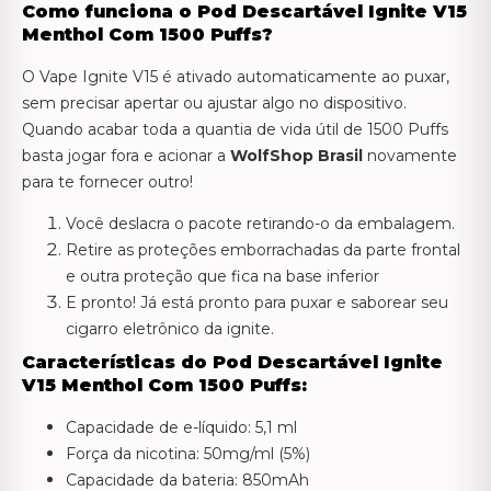
Como funciona o Pod Descartável Ignite V15
Menthol Com 1500 Puffs?
O Vape Ignite V15 é ativado automaticamente ao puxar,
sem precisar apertar ou ajustar algo no dispositivo.
Quando acabar toda a quantia de vida útil de 1500 Puffs
basta jogar fora e acionar a
WolfShop Brasil
novamente
para te fornecer outro!
Você deslacra o pacote retirando-o da embalagem.
Retire as proteções emborrachadas da parte frontal
e outra proteção que fica na base inferior
E pronto! Já está pronto para puxar e saborear seu
cigarro eletrônico da ignite.
Características do Pod Descartável Ignite
V15 Menthol Com 1500 Puffs:
Capacidade de e-líquido: 5,1 ml
Força da nicotina: 50mg/ml (5%)
Capacidade da bateria: 850mAh