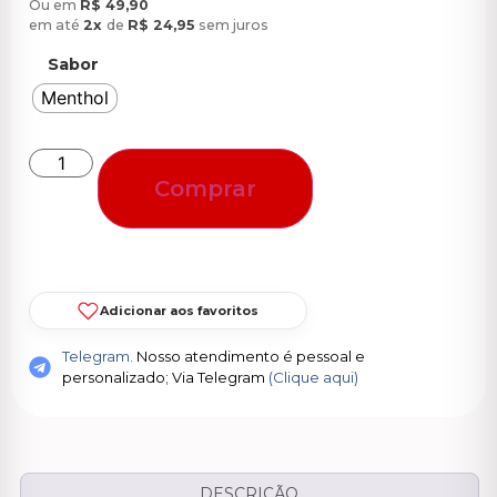
Ou em
R$
49,90
em até
2x
de
R$
24,95
sem juros
Sabor
Menthol
Comprar
Adicionar aos favoritos
Telegram.
Nosso atendimento é pessoal e
personalizado; Via Telegram
(Clique aqui)
DESCRIÇÃO