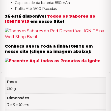
Capacidade da bateria: 850mAh
Puffs: Até 1500 Puxadas
Já está disponível
Todos os Sabores do
IGNITE V15
em nosso Site!
Conheça agora Toda a linha IGNITE em
nosso site (clique na imagem abaixo):
Peso
130 g
Dimensões
3 × 5 × 10 cm