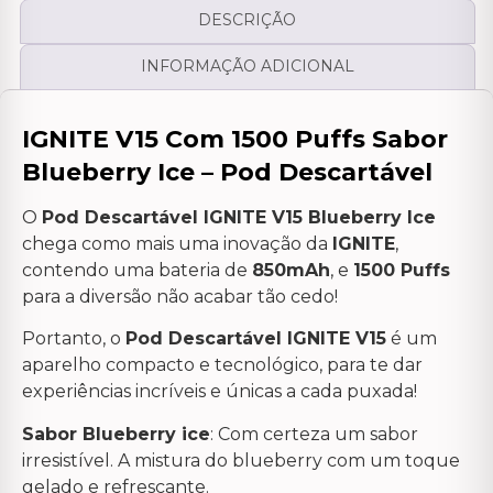
DESCRIÇÃO
INFORMAÇÃO ADICIONAL
IGNITE V15 Com 1500 Puffs Sabor
Blueberry Ice – Pod Descartável
O
Pod Descartável IGNITE V15 Blueberry Ice
chega como mais uma inovação da
IGNITE
,
contendo uma bateria de
850mAh
, e
1500 Puffs
para a diversão não acabar tão cedo!
Portanto, o
Pod Descartável IGNITE V15
é um
aparelho compacto e tecnológico, para te dar
experiências incríveis e únicas a cada puxada!
Sabor Blueberry ice
: Com certeza um sabor
irresistível. A mistura do blueberry com um toque
gelado e refrescante.