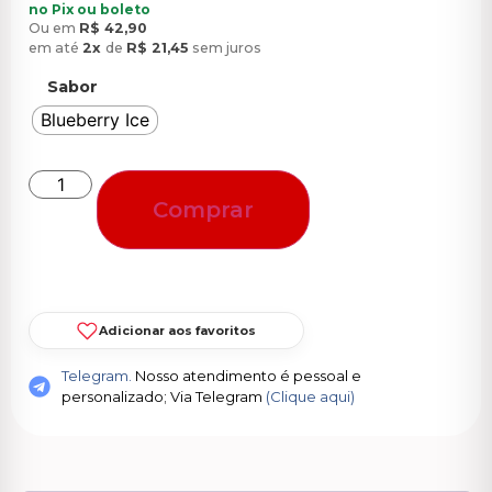
no Pix ou boleto
Ou em
R$
42,90
em até
2x
de
R$
21,45
sem juros
Sabor
Blueberry Ice
Comprar
Adicionar aos favoritos
Telegram.
Nosso atendimento é pessoal e
personalizado; Via Telegram
(Clique aqui)