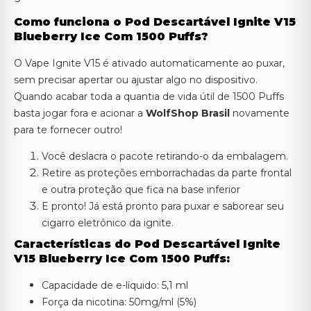
Como funciona o Pod Descartável Ignite V15
Blueberry Ice Com 1500 Puffs?
O Vape Ignite V15 é ativado automaticamente ao puxar,
sem precisar apertar ou ajustar algo no dispositivo.
Quando acabar toda a quantia de vida útil de 1500 Puffs
basta jogar fora e acionar a
WolfShop Brasil
novamente
para te fornecer outro!
Você deslacra o pacote retirando-o da embalagem.
Retire as proteções emborrachadas da parte frontal
e outra proteção que fica na base inferior
E pronto! Já está pronto para puxar e saborear seu
cigarro eletrônico da ignite.
Características do Pod Descartável Ignite
V15 Blueberry Ice Com 1500 Puffs:
Capacidade de e-líquido: 5,1 ml
Força da nicotina: 50mg/ml (5%)