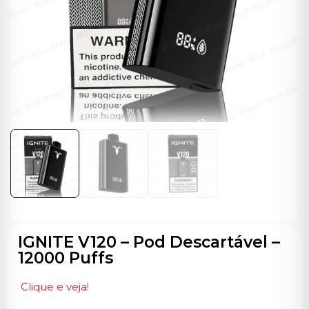
ocável
IGNITE V120 – Pod Descartável –
12000 Puffs
Clique e veja!