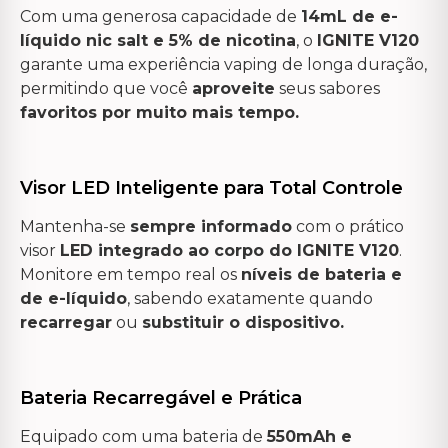
Com uma generosa capacidade de
14mL de e-
líquido nic salt e 5% de nicotina
, o
IGNITE V120
garante uma experiência vaping de longa duração,
permitindo que você
aproveite
seus sabores
favoritos por muito mais tempo.
Visor LED Inteligente para Total Controle
Mantenha-se
sempre informado
com o prático
visor
LED integrado ao corpo do IGNITE V120
.
Monitore em tempo real os
níveis de bateria e
de e-líquido
, sabendo exatamente quando
recarregar
ou
substituir o dispositivo.
Bateria Recarregável e Prática
Equipado com uma bateria de
550mAh e