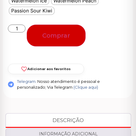
Watermelon Ice
Watermelon Peach
Passion Sour Kiwi
Comprar
Adicionar aos favoritos
Telegram.
Nosso atendimento é pessoal e
personalizado; Via Telegram
(Clique aqui)
DESCRIÇÃO
INFORMAÇÃO ADICIONAL