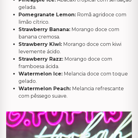
gelada.
Pomegranate Lemon:
Romã agridoce com
limão cítrico.
Strawberry Banana:
Morango doce com
banana cremosa.
Strawberry Kiwi:
Morango doce com kiwi
levemente ácido.
Strawberry Razz:
Morango doce com
framboesa ácida.
Watermelon Ice:
Melancia doce com toque
gelado.
Watermelon Peach:
Melancia refrescante
com pêssego suave.