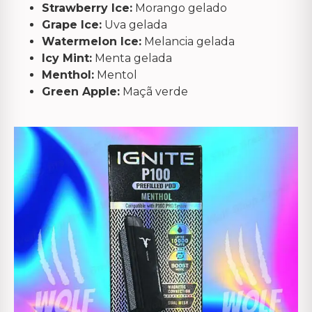
Strawberry Ice:
Morango gelado
Grape Ice:
Uva gelada
Watermelon Ice:
Melancia gelada
Icy Mint:
Menta gelada
Menthol:
Mentol
Green Apple:
Maçã verde