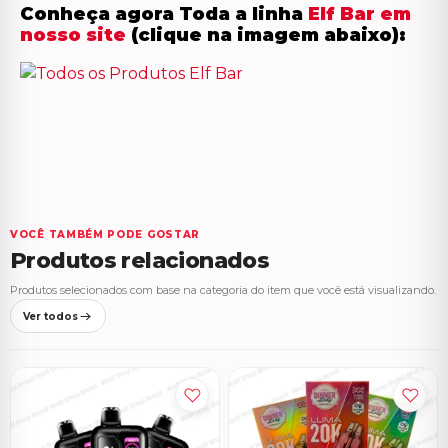
Conheça agora Toda a linha
Elf Bar em
nosso site
(clique na imagem abaixo):
VOCÊ TAMBÉM PODE GOSTAR
Produtos relacionados
Produtos selecionados com base na categoria do item que você está visualizando.
Ver todos