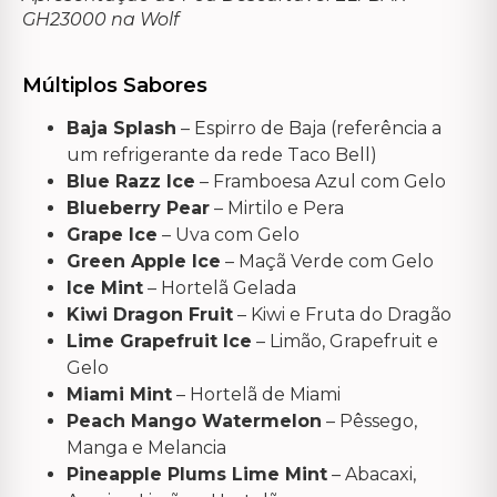
GH23000 na Wolf
Múltiplos Sabores
Baja Splash
– Espirro de Baja (referência a
um refrigerante da rede Taco Bell)
Blue Razz Ice
– Framboesa Azul com Gelo
Blueberry Pear
– Mirtilo e Pera
Grape Ice
– Uva com Gelo
Green Apple Ice
– Maçã Verde com Gelo
Ice Mint
– Hortelã Gelada
Kiwi Dragon Fruit
– Kiwi e Fruta do Dragão
Lime Grapefruit Ice
– Limão, Grapefruit e
Gelo
Miami Mint
– Hortelã de Miami
Peach Mango Watermelon
– Pêssego,
Manga e Melancia
Pineapple Plums Lime Mint
– Abacaxi,