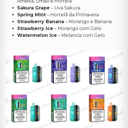
Ameixa, Limão e Hortelã
Sakura Grape
– Uva Sakura
Spring Mint
– Hortelã da Primavera
Strawberry Banana
– Morango e Banana
Strawberry Ice
– Morango com Gelo
Watermelon Ice
– Melancia com Gelo