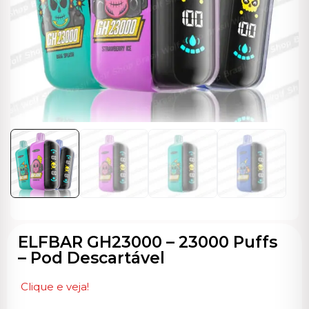
ocável
ELFBAR GH23000 – 23000 Puffs
– Pod Descartável
Clique e veja!