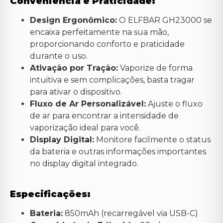
Conveniência e Praticidade:
Design Ergonômico:
O ELFBAR GH23000 se
encaixa perfeitamente na sua mão,
proporcionando conforto e praticidade
durante o uso.
Ativação por Tração:
Vaporize de forma
intuitiva e sem complicações, basta tragar
para ativar o dispositivo.
Fluxo de Ar Personalizável:
Ajuste o fluxo
de ar para encontrar a intensidade de
vaporização ideal para você.
Display Digital:
Monitore facilmente o status
da bateria e outras informações importantes
no display digital integrado.
Especificações:
Bateria:
850mAh (recarregável via USB-C)