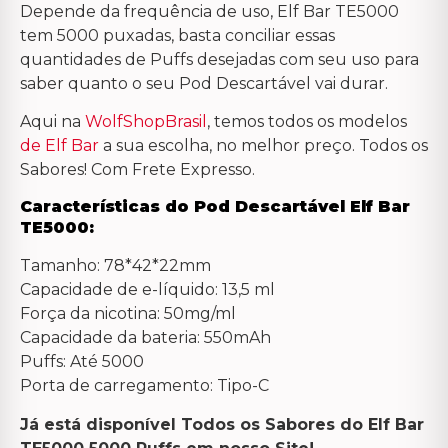
Depende da frequência de uso, Elf Bar TE5000
tem 5000 puxadas, basta conciliar essas
quantidades de Puffs desejadas com seu uso para
saber quanto o seu Pod Descartável vai durar.
Aqui na
WolfShopBrasil
, temos todos os modelos
de Elf Bar
a sua escolha, no melhor preço. Todos os
Sabores! Com Frete Expresso.
Características do Pod Descartável Elf Bar
TE5000:
Tamanho: 78*42*22mm
Capacidade de e-líquido: 13,5 ml
Força da nicotina: 50mg/ml
Capacidade da bateria: 550mAh
Puffs: Até 5000
Porta de carregamento: Tipo-C
Já está disponível Todos os Sabores do Elf Bar