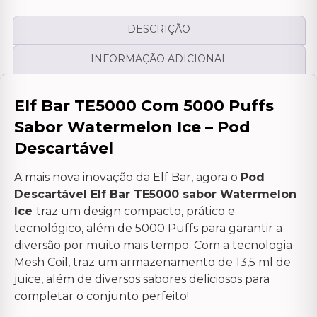
DESCRIÇÃO
INFORMAÇÃO ADICIONAL
Elf Bar TE5000 Com 5000 Puffs
Sabor Watermelon Ice – Pod
Descartável
A mais nova inovação da Elf Bar, agora o
Pod
Descartável Elf Bar TE5000 sabor Watermelon
Ice
traz um design compacto, prático e
tecnológico, além de 5000 Puffs para garantir a
diversão por muito mais tempo. Com a tecnologia
Mesh Coil, traz um armazenamento de 13,5 ml de
juice, além de diversos sabores deliciosos para
completar o conjunto perfeito!