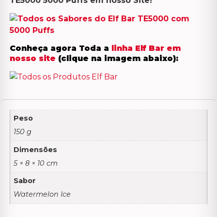
TE5000 5000 Puffs em nosso Site!
Conheça agora Toda a
linha Elf Bar em
nosso site
(clique na imagem abaixo):
Peso
150 g
Dimensões
5 × 8 × 10 cm
Sabor
Watermelon Ice