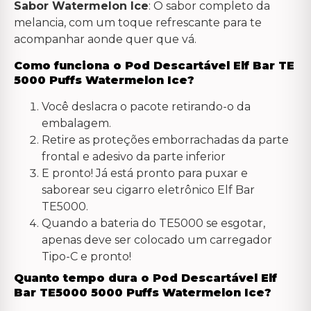
Sabor Watermelon Ice
: O sabor completo da
melancia, com um toque refrescante para te
acompanhar aonde quer que vá.
Como funciona o Pod Descartável Elf Bar TE
5000 Puffs Watermelon Ice?
Você deslacra o pacote retirando-o da
embalagem.
Retire as proteções emborrachadas da parte
frontal e adesivo da parte inferior
E pronto! Já está pronto para puxar e
saborear seu cigarro eletrônico Elf Bar
TE5000.
Quando a bateria do TE5000 se esgotar,
apenas deve ser colocado um carregador
Tipo-C e pronto!
Quanto tempo dura o Pod Descartável Elf
Bar TE5000 5000 Puffs Watermelon
Ice
?