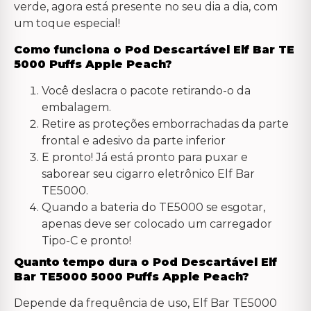
verde, agora está presente no seu dia a dia, com
um toque especial!
Como funciona o Pod Descartável Elf Bar TE
5000 Puffs Apple Peach?
Você deslacra o pacote retirando-o da
embalagem.
Retire as proteções emborrachadas da parte
frontal e adesivo da parte inferior
E pronto! Já está pronto para puxar e
saborear seu cigarro eletrônico Elf Bar
TE5000.
Quando a bateria do TE5000 se esgotar,
apenas deve ser colocado um carregador
Tipo-C e pronto!
Quanto tempo dura o Pod Descartável Elf
Bar TE5000 5000 Puffs Apple Peach
?
Depende da frequência de uso, Elf Bar TE5000