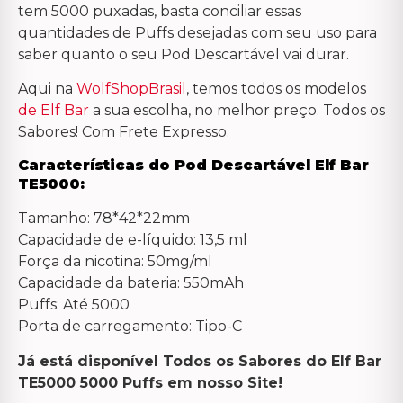
tem 5000 puxadas, basta conciliar essas
quantidades de Puffs desejadas com seu uso para
saber quanto o seu Pod Descartável vai durar.
Aqui na
WolfShopBrasil
, temos todos os modelos
de Elf Bar
a sua escolha, no melhor preço. Todos os
Sabores! Com Frete Expresso.
Características do Pod Descartável Elf Bar
TE5000:
Tamanho: 78*42*22mm
Capacidade de e-líquido: 13,5 ml
Força da nicotina: 50mg/ml
Capacidade da bateria: 550mAh
Puffs: Até 5000
Porta de carregamento: Tipo-C
Já está disponível Todos os Sabores do Elf Bar
TE5000 5000 Puffs em nosso Site!