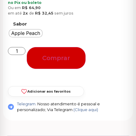
no Pix ou boleto
Ou em
R$
64,90
em até
2x
de
R$
32,45
sem juros
Sabor
Apple Peach
Comprar
Adicionar aos favoritos
Telegram.
Nosso atendimento é pessoal e
personalizado; Via Telegram
(Clique aqui)