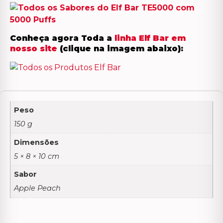
Conheça agora Toda a
linha Elf Bar em
nosso site
(clique na imagem abaixo):
Peso
150 g
Dimensões
5 × 8 × 10 cm
Sabor
Apple Peach