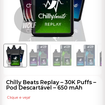
ocável
Chilly Beats Replay – 30K Puffs –
Pod Descartável – 650 mAh
Clique e veja!