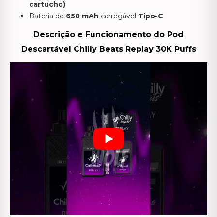
cartucho)
Bateria de
65
0 mAh
carregável
Tipo-C
Descrição e Funcionamento do Pod
Descartável Chilly Beats Replay 30K Puffs