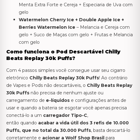
Menta Extra Forte e Cereja + Especiaria de Uva com
gelo
Watermelon Cherry Ice + Double Apple Ice +
Berries Watermelon Ice
– Melancia e Cereja com
gelo + Suco de Maças com gelo + Frutas e Melancia
com gelo
Como funciona o Pod Descartável Chilly
Beats Replay 30k Puffs?
Com 4 passos simples você consegue usar seu cigarro
eletrônico
Chilly Beats Replay 30k Puffs
! Ao contrário
de Vapes e Pods não descartáveis, o
Chilly Beats Replay
30k
Puffs
não precisa de nenhum ajuste ou
carregamento de
e-líquidos
e configurações antes de
usar e quando a bateria se esgotar você apenas precisa
conectá-lo a um
carregador Tipo-C
,
então quando
acabar a vida útil dos 3 refis de 10.000
Puffs, que no total da 30.000 Puffs
, basta descartá-lo
corretamente e
acionar a Wolf Shop Brasil
para