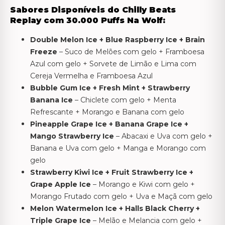
Sabores Disponíveis do Chilly Beats
Replay com 30.000 Puffs Na Wolf:
Double Melon Ice + Blue Raspberry Ice + Brain
Freeze
– Suco de Melões com gelo + Framboesa
Azul com gelo + Sorvete de Limão e Lima com
Cereja Vermelha e Framboesa Azul
Bubble Gum Ice + Fresh Mint + Strawberry
Banana Ice
– Chiclete com gelo + Menta
Refrescante + Morango e Banana com gelo
Pineapple Grape Ice + Banana Grape Ice +
Mango Strawberry Ice
– Abacaxi e Uva com gelo +
Banana e Uva com gelo + Manga e Morango com
gelo
Strawberry Kiwi Ice + Fruit Strawberry Ice +
Grape Apple Ice
– Morango e Kiwi com gelo +
Morango Frutado com gelo + Uva e Maçã com gelo
Melon Watermelon Ice + Halls Black Cherry +
Triple Grape Ice
– Melão e Melancia com gelo +