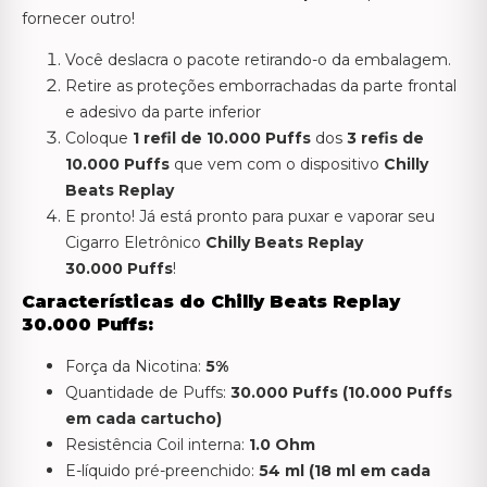
fornecer outro!
Você deslacra o pacote retirando-o da embalagem.
Retire as proteções emborrachadas da parte frontal
e adesivo da parte inferior
Coloque
1
refil de 10.000 Puffs
dos
3 refis de
10.000 Puffs
que vem com o dispositivo
Chilly
Beats Replay
E pronto! Já está pronto para puxar e vaporar seu
Cigarro Eletrônico
Chilly Beats Replay
30.000
Puffs
!
Características do Chilly Beats Replay
30.000 Puffs:
Força da Nicotina:
5%
Quantidade de Puffs:
30.000 Puffs (10.000 Puffs
em cada cartucho)
Resistência Coil interna:
1.0 Ohm
E-líquido pré-preenchido:
54 ml (18 ml em cada