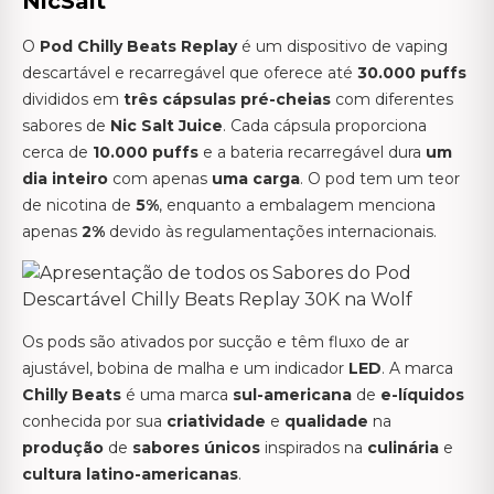
NicSalt
O
Pod Chilly Beats Replay
é um dispositivo de vaping
descartável e recarregável que oferece até
30.000 puffs
divididos em
três cápsulas pré-cheias
com diferentes
sabores de
Nic Salt Juice
. Cada cápsula proporciona
cerca de
10.000 puffs
e a bateria recarregável dura
um
dia inteiro
com apenas
uma carga
. O pod tem um teor
de nicotina de
5%
, enquanto a embalagem menciona
apenas
2%
devido às regulamentações internacionais.
Os pods são ativados por sucção e têm fluxo de ar
ajustável, bobina de malha e um indicador
LED
. A marca
Chilly Beats
é uma marca
sul-americana
de
e-líquidos
conhecida por sua
criatividade
e
qualidade
na
produção
de
sabores únicos
inspirados na
culinária
e
cultura latino-americanas
.