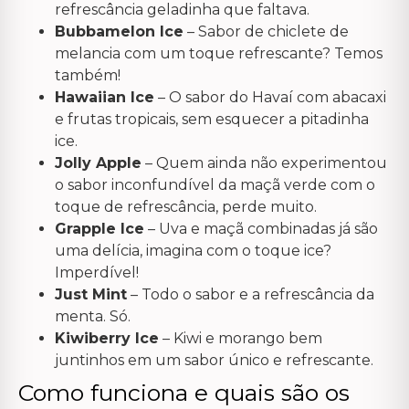
refrescância geladinha que faltava.
Bubbamelon Ice
– Sabor de chiclete de
melancia com um toque refrescante? Temos
também!
Hawaiian Ice
– O sabor do Havaí com abacaxi
e frutas tropicais, sem esquecer a pitadinha
ice.
Jolly Apple
– Quem ainda não experimentou
o sabor inconfundível da maçã verde com o
toque de refrescância, perde muito.
Grapple Ice
– Uva e maçã combinadas já são
uma delícia, imagina com o toque ice?
Imperdível!
Just Mint
– Todo o sabor e a refrescância da
menta. Só.
Kiwiberry Ice
– Kiwi e morango bem
juntinhos em um sabor único e refrescante.
Como funciona e quais são os