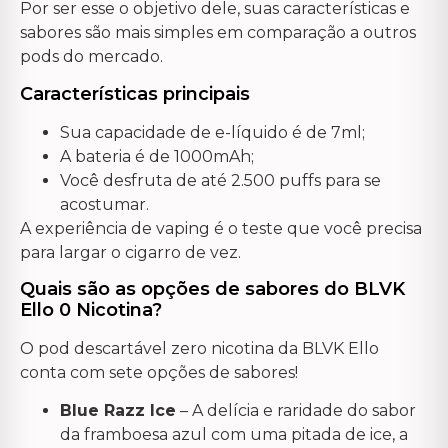
Por ser esse o objetivo dele, suas características e
sabores são mais simples em comparação a outros
pods do mercado.
Características principais
Sua capacidade de e-líquido é de 7ml;
A bateria é de 1000mAh;
Você desfruta de até 2.500 puffs para se
acostumar.
A experiência de vaping é o teste que você precisa
para largar o cigarro de vez.
Quais são as opções de sabores do BLVK
Ello 0 Nicotina?
O pod descartável zero nicotina da BLVK Ello
conta com sete opções de sabores!
Blue Razz Ice
– A delícia e raridade do sabor
da framboesa azul com uma pitada de ice, a