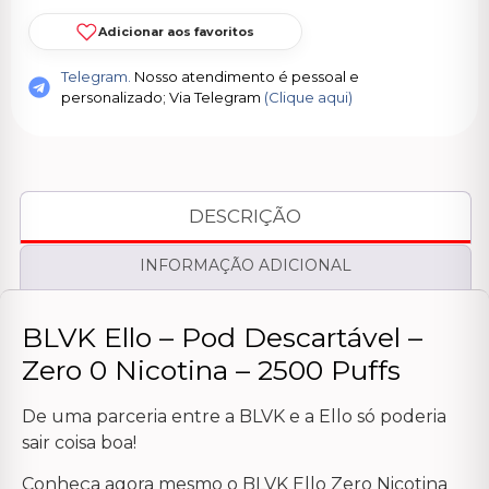
Adicionar aos favoritos
Telegram.
Nosso atendimento é pessoal e
personalizado; Via Telegram
(Clique aqui)
DESCRIÇÃO
INFORMAÇÃO ADICIONAL
BLVK Ello – Pod Descartável –
Zero 0 Nicotina – 2500 Puffs
De uma parceria entre a BLVK e a Ello só poderia
sair coisa boa!
Conheça agora mesmo o BLVK Ello Zero Nicotina