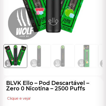
ocável
BLVK Ello – Pod Descartável –
Zero 0 Nicotina – 2500 Puffs
Clique e veja!