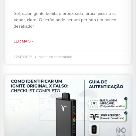
Sol, calor, gente bonita e bronzeada, praia, piscina e…
Vapor, claro. O verão pode ser um período um pouco
desafiador
LER MAIS »
12/07/2026
Nenhum comentário