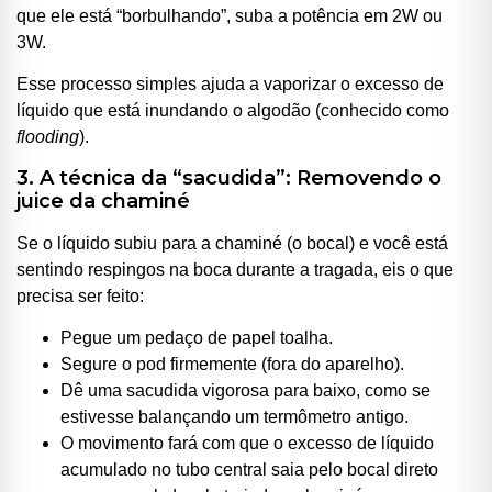
que ele está “borbulhando”, suba a potência em 2W ou
3W.
Esse processo simples ajuda a vaporizar o excesso de
líquido que está inundando o algodão (conhecido como
flooding
).
3. A técnica da “sacudida”: Removendo o
juice da chaminé
Se o líquido subiu para a chaminé (o bocal) e você está
sentindo respingos na boca durante a tragada, eis o que
precisa ser feito:
Pegue um pedaço de papel toalha.
Segure o pod firmemente (fora do aparelho).
Dê uma sacudida vigorosa para baixo, como se
estivesse balançando um termômetro antigo.
O movimento fará com que o excesso de líquido
acumulado no tubo central saia pelo bocal direto