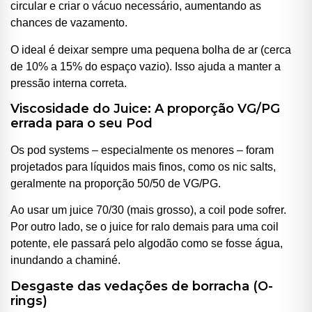
circular e criar o vácuo necessário, aumentando as
chances de vazamento.
O ideal é deixar sempre uma pequena bolha de ar (cerca
de 10% a 15% do espaço vazio). Isso ajuda a manter a
pressão interna correta.
Viscosidade do Juice: A proporção VG/PG
errada para o seu Pod
Os pod systems – especialmente os menores – foram
projetados para líquidos mais finos, como os nic salts,
geralmente na proporção 50/50 de VG/PG.
Ao usar um juice 70/30 (mais grosso), a coil pode sofrer.
Por outro lado, se o juice for ralo demais para uma coil
potente, ele passará pelo algodão como se fosse água,
inundando a chaminé.
Desgaste das vedações de borracha (O-
rings)