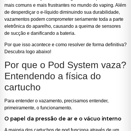
mais comuns e mais frustrantes no mundo do vaping. Além
de desperdiçar o e-líquido diminuindo sua durabilidade,
vazamentos podem comprometer seriamente toda a parte
eletrônica do aparelho, causando a queima de sensores
ocável
de sucção e danificando a bateria.
Por que isso acontece e como resolver de forma definitiva?
Descubra logo abaixo!
Por que o Pod System vaza?
Entendendo a física do
cartucho
Para entender o vazamento, precisamos entender,
primeiramente, o funcionamento.
O papel da pressão de ar e o vácuo interno
A maioria dos cartuchos de pod funciona através de um