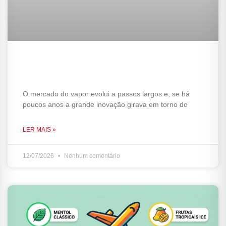
Smart Vape: O que esperar das
conexões Bluetooth e Apps?
O mercado do vapor evolui a passos largos e, se há
poucos anos a grande inovação girava em torno do
LER MAIS »
12/07/2026
Nenhum comentário