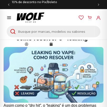
10% de desconto no Pix/Boleto
Pod System vazando líquido? Veja
como resolver o “leaking”
Wolf Shop
junho 23, 2026
Assim como o “dry hit”, o “leaking” é um dos problemas