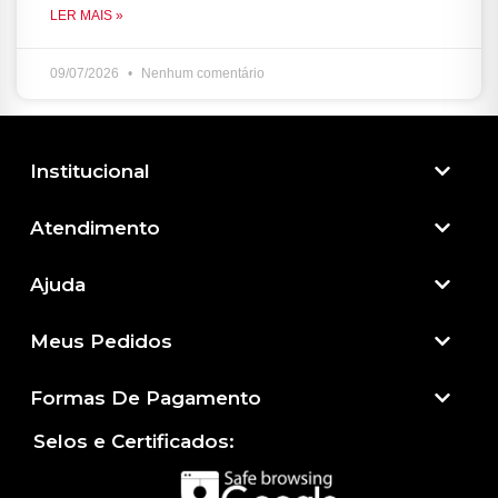
LER MAIS »
09/07/2026
Nenhum comentário
Institucional
Atendimento​
Ajuda
Meus Pedidos
Formas De Pagamento
Selos e Certificados: