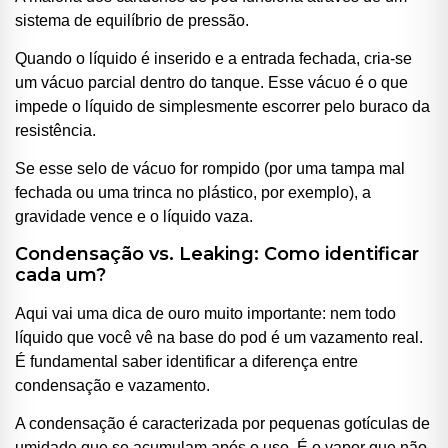
sistema de equilíbrio de pressão.
Quando o líquido é inserido e a entrada fechada, cria-se
um vácuo parcial dentro do tanque. Esse vácuo é o que
impede o líquido de simplesmente escorrer pelo buraco da
resistência.
Se esse selo de vácuo for rompido (por uma tampa mal
fechada ou uma trinca no plástico, por exemplo), a
gravidade vence e o líquido vaza.
Condensação vs. Leaking: Como identificar
cada um?
Aqui vai uma dica de ouro muito importante: nem todo
líquido que você vê na base do pod é um vazamento real.
É fundamental saber identificar a diferença entre
condensação e vazamento.
A condensação é caracterizada por pequenas gotículas de
umidade que se acumulam após o uso. É o vapor que não