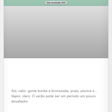
Os melhores e-líquidos para o
verão: Sabores “Ice” que
refrescam
Sol, calor, gente bonita e bronzeada, praia, piscina e…
Vapor, claro. O verão pode ser um período um pouco
desafiador