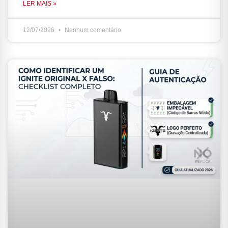
LER MAIS »
12/07/2026
Nenhum comentário