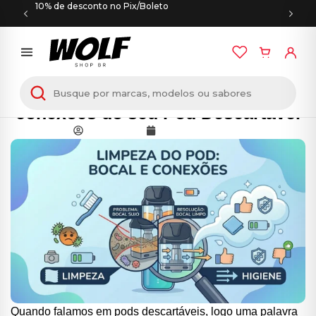
10% de desconto no Pix/Boleto
Como limpar o bocal e as
conexões do seu Pod Descartável
Wolf Shop
junho 23, 2026
Quando falamos em pods descartáveis, logo uma palavra