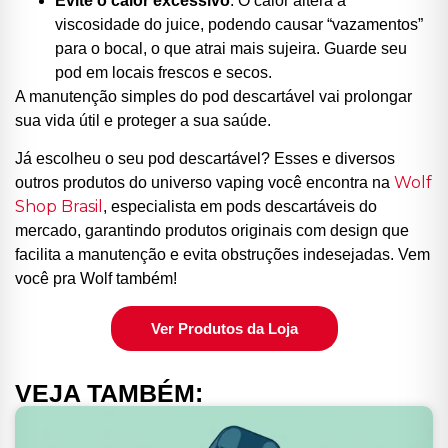
Evite o calor excessivo
: O calor altera a
viscosidade do juice, podendo causar “vazamentos”
para o bocal, o que atrai mais sujeira. Guarde seu
pod em locais frescos e secos.
A manutenção simples do pod descartável vai prolongar
sua vida útil e proteger a sua saúde.
Já escolheu o seu pod descartável? Esses e diversos
Wolf
outros produtos do universo vaping você encontra na
Shop Brasil
, especialista em pods descartáveis do
mercado, garantindo produtos originais com design que
facilita a manutenção e evita obstruções indesejadas. Vem
você pra Wolf também!
Ver Produtos da Loja
VEJA TAMBÉM: