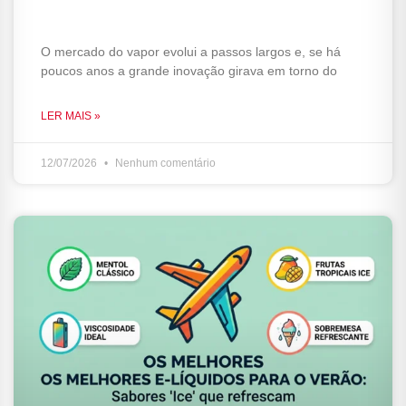
conexões Bluetooth e Apps?
O mercado do vapor evolui a passos largos e, se há
poucos anos a grande inovação girava em torno do
LER MAIS »
12/07/2026
Nenhum comentário