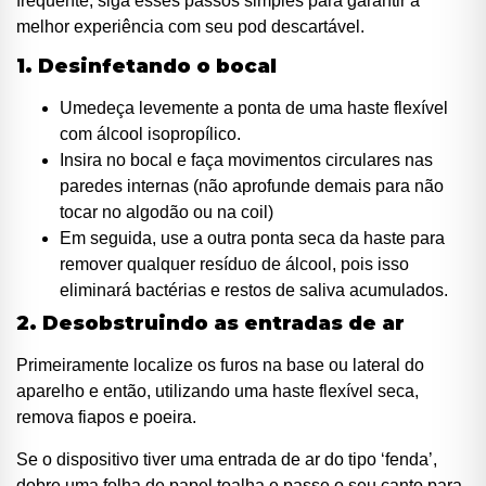
frequente, siga esses passos simples para garantir a
melhor experiência com seu pod descartável.
1. Desinfetando o bocal
Umedeça levemente a ponta de uma haste flexível
com álcool isopropílico.
Insira no bocal e faça movimentos circulares nas
paredes internas (não aprofunde demais para não
tocar no algodão ou na coil)
Em seguida, use a outra ponta seca da haste para
remover qualquer resíduo de álcool, pois isso
eliminará bactérias e restos de saliva acumulados.
2. Desobstruindo as entradas de ar
Primeiramente localize os furos na base ou lateral do
aparelho e então, utilizando uma haste flexível seca,
remova fiapos e poeira.
Se o dispositivo tiver uma entrada de ar do tipo ‘fenda’,
dobre uma folha de papel toalha e passe o seu canto para