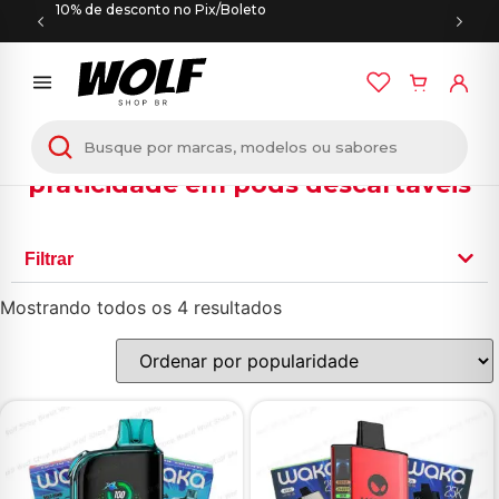
10% de desconto no Pix/Boleto
Waka combina design moderno e
praticidade em pods descartáveis
Filtrar
Mostrando todos os 4 resultados