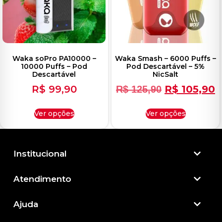
Waka soPro PA10000 –
Waka Smash – 6000 Puffs –
10000 Puffs – Pod
Pod Descartável – 5%
Descartável
NicSalt
R$
99,90
R$
105,90
R$
125,90
Ver opções
Ver opções
Institucional
Atendimento​
Ajuda